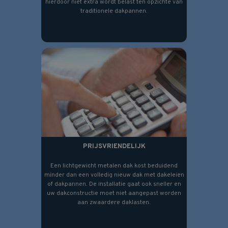
hierdoor niet extra wordt belast ten opzichte van
traditionele dakpannen.
PRIJSVRIENDELIJK
Een lichtgewicht metalen dak kost beduidend
minder dan een volledig nieuw dak met dakeleien
of dakpannen. De installatie gaat ook sneller en
uw dakconstructie moet niet aangepast worden
aan zwaardere daklasten.