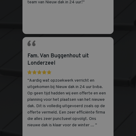
team van Nieuw dak in 24 uur!”
Fam. Van Buggenhout uit
Londerzeel
“Aardig wat opzoekwerk verricht en
uitgekomen bij Nieuw dak in 24 uur bvba.
Op geen tijd hadden wij een offerte en een
planning voor het plaatsen van het nieuwe
dak. Dit is volledig uitgevoerd zoals op de
offerte vermeld. Een zeer efficiënte firma
die alles zeer punctueel opvolgt. Ons
nieuwe dak is klaar voor de winter ... ”