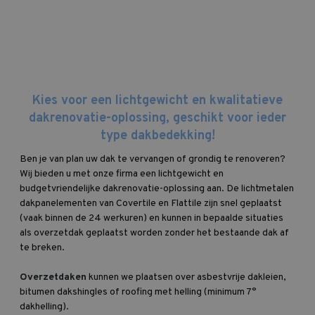
Kies voor een lichtgewicht en kwalitatieve
dakrenovatie-oplossing, geschikt voor ieder
type dakbedekking!
Ben je van plan uw dak te vervangen of grondig te renoveren?
Wij bieden u met onze firma een lichtgewicht en
budgetvriendelijke dakrenovatie-oplossing aan. De lichtmetalen
dakpanelementen van Covertile en Flattile zijn snel geplaatst
(vaak binnen de 24 werkuren) en kunnen in bepaalde situaties
als overzetdak geplaatst worden zonder het bestaande dak af
te breken.
Overzetdaken
kunnen we plaatsen over asbestvrije dakleien,
bitumen dakshingles of roofing met helling (minimum 7°
dakhelling).