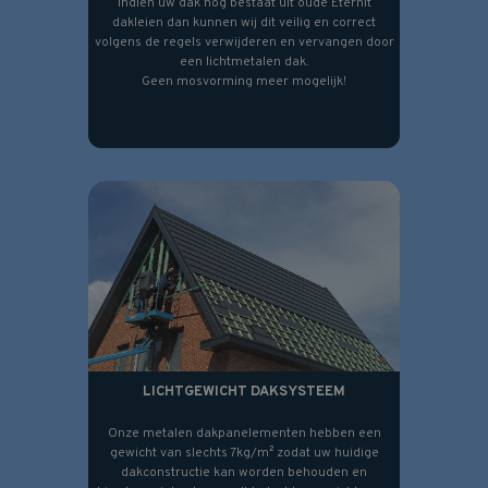
Indien uw dak nog bestaat uit oude Eternit
dakleien dan kunnen wij dit veilig en correct
volgens de regels verwijderen en vervangen door
een lichtmetalen dak.
Geen mosvorming meer mogelijk!
LICHTGEWICHT DAKSYSTEEM
Onze metalen dakpanelementen hebben een
gewicht van slechts 7kg/m² zodat uw huidige
dakconstructie kan worden behouden en