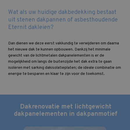
Wat als uw huidige dakbedekking bestaat
uit stenen dakpannen of asbesthoudende
Eternit dakleien?
Dan dienen we deze eerst vakkundig te verwijderen om daarna
het nieuwe dak te kunnen opbouwen. Dankzij het minimale
gewicht van de lichtmetalen dakpanelementen is er de
mogelijkheid om langs de buitenzijde het dak extra te gaan
isoleren met sarking dakisolatieplaten; de ideale combinatie om
energie te besparen en klaar te zijn voor de toekomst.
Dakrenovatie met lichtgewicht
dakpanelementen in dakpanmotief