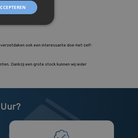
ACCEPTEREN
 overzetdaken ook een interessante doe-het-zelf-
ten. Dankzij een grote stock kunnen wij ieder
 Uur?