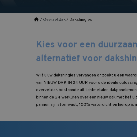
/ Overzetdak
/ Dakshingles
Kies voor een duurzaam
alternatief voor dakshi
Wilt u uw dakshingles vervangen of zoekt u een waard
van NIEUW DAK IN 24 UUR voor u de ideale oplossing.
overzetdak bestaande uit lichtmetalen dakpanelemente
binnen de 24 werkuren over een nieuw dak met het ui
pannen zijn stormvast, 100% waterdicht en hierop is 