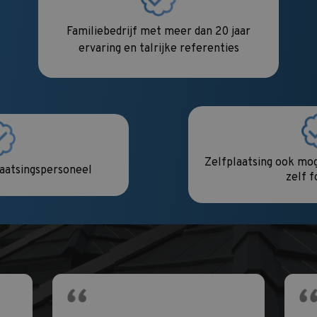
Familiebedrijf met meer dan 20 jaar
ervaring en talrijke referenties
Zelfplaatsing ook mog
laatsingspersoneel
zelf 