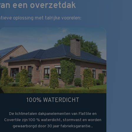
 van een overzetdak
ieve oplossing met talrijke voorelen:
100% WATERDICHT
De lichtmetalen dakpanelementen van Flattile en
Covertile zijn 100 % waterdicht, stormvast en worden
gewaarborgd door 30 jaar fabrieksgarantie..