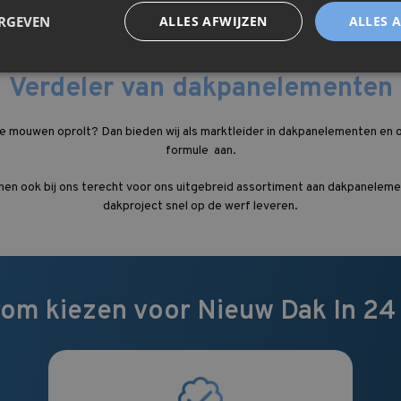
ERGEVEN
ALLES AFWIJZEN
ALLES 
Verdeler van dakpanelementen
g de mouwen oprolt? Dan bieden wij als marktleider in dakpanelementen en
formule aan.
nen ook bij ons terecht voor ons uitgebreid assortiment aan dakpanelemen
dakproject snel op de werf leveren.
om kiezen voor Nieuw Dak In 24