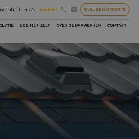
middeld met
4,7/5
SNEL EEN OFFERTE
OLATIE
DOE-HET-ZELF
OVERIGE DAKWERKEN
CONTACT