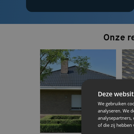
Onze re
Deze websit
We gebruiken coo
analyseren. We de
analysepartners,
of die zij hebbe