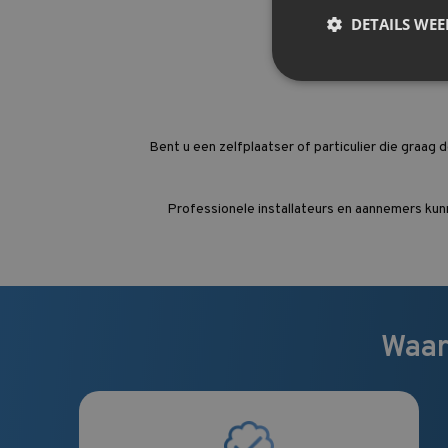
DETAILS WE
Bent u een zelfplaatser of particulier die graa
Professionele installateurs en aannemers kun
Waar