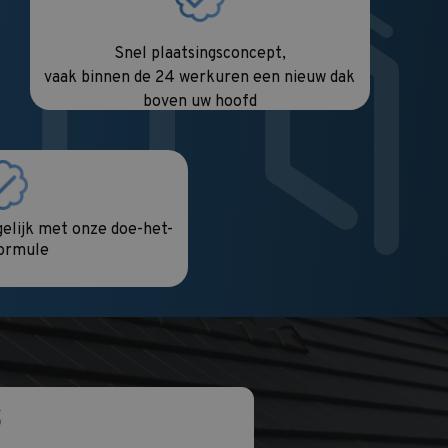
Snel plaatsingsconcept,
vaak binnen de 24 werkuren een nieuw dak
boven uw hoofd
elijk met onze doe-het-
formule