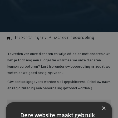
Plaats een beoordeling
/ Beoordelingen
/ Plaats een beoordeling
Tevreden van onze diensten en wil je dit delen met anderen? Of
heb je toch nog een suggestie waarmee we onze diensten
kunnen verbeteren? Laat hieronder uw beoordeling na zodat we
weten of we goed bezig zijn voor u.
(Uw contactgegevens worden niet gepubliceerd. Enkel uw naam
en regio zullen bij een beoordeling getoond worden.)
×
Naam *
Deze website maakt gebruik