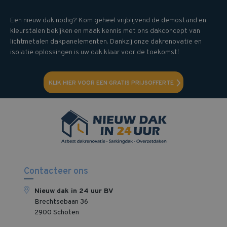
Een nieuw dak nodig? Kom geheel vrijblijvend de demostand en
kleurstalen bekijken en maak kennis met ons dakconcept van
lichtmetalen dakpanelementen. Dankzij onze dakrenovatie en
isolatie oplossingen is uw dak klaar voor de toekomst!
KLIK HIER VOOR EEN GRATIS PRIJSOFFERTE
Contacteer ons
Nieuw dak in 24 uur BV
Brechtsebaan 36
2900 Schoten