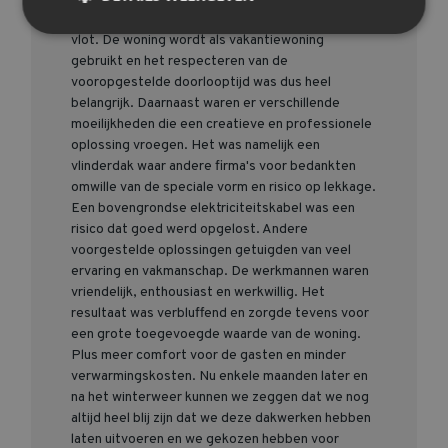
prijsofferte tot de afwerking verliep alles heel
vlot. De woning wordt als vakantiewoning
gebruikt en het respecteren van de
vooropgestelde doorlooptijd was dus heel
belangrijk. Daarnaast waren er verschillende
moeilijkheden die een creatieve en professionele
oplossing vroegen. Het was namelijk een
vlinderdak waar andere firma's voor bedankten
omwille van de speciale vorm en risico op lekkage.
Een bovengrondse elektriciteitskabel was een
risico dat goed werd opgelost. Andere
voorgestelde oplossingen getuigden van veel
ervaring en vakmanschap. De werkmannen waren
vriendelijk, enthousiast en werkwillig. Het
resultaat was verbluffend en zorgde tevens voor
een grote toegevoegde waarde van de woning.
Plus meer comfort voor de gasten en minder
verwarmingskosten. Nu enkele maanden later en
na het winterweer kunnen we zeggen dat we nog
altijd heel blij zijn dat we deze dakwerken hebben
laten uitvoeren en we gekozen hebben voor