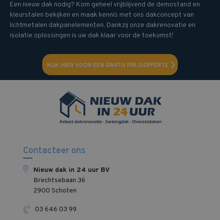
Een nieuw dak nodig? Kom geheel vrijblijvend de demostand en
kleurstalen bekijken en maak kennis met ons dakconcept van
lichtmetalen dakpanelementen. Dankzij onze dakrenovatie en
isolatie oplossingen is uw dak klaar voor de toekomst!
KLIK HIER VOOR EEN GRATIS PRIJSOFFERTE
Contacteer ons
Nieuw dak in 24 uur BV
Brechtsebaan 36
2900 Schoten
03 646 03 99