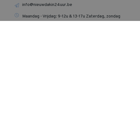
info@nieuwdakin24uur.be
Maandag - Vrijdag: 9-12u & 13-17u Zaterdag, zondag
en feestdagen gesloten‍.
Wij plaatsen in heel Vlaanderen
In elke Vlaamse provincie hebben we al vele mooie
projecten afgerond. Zo gingen duizenden tevreden
klanten u voor. Lees hieronder wat zij over ons te
vertellen hebben!