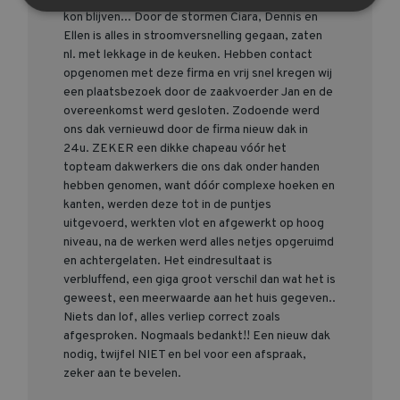
kon blijven... Door de stormen Ciara, Dennis en
Ellen is alles in stroomversnelling gegaan, zaten
nl. met lekkage in de keuken. Hebben contact
opgenomen met deze firma en vrij snel kregen wij
een plaatsbezoek door de zaakvoerder Jan en de
overeenkomst werd gesloten. Zodoende werd
ons dak vernieuwd door de firma nieuw dak in
24u. ZEKER een dikke chapeau vóór het
topteam dakwerkers die ons dak onder handen
hebben genomen, want dóór complexe hoeken en
kanten, werden deze tot in de puntjes
uitgevoerd, werkten vlot en afgewerkt op hoog
niveau, na de werken werd alles netjes opgeruimd
en achtergelaten. Het eindresultaat is
verbluffend, een giga groot verschil dan wat het is
geweest, een meerwaarde aan het huis gegeven..
Niets dan lof, alles verliep correct zoals
afgesproken. Nogmaals bedankt!! Een nieuw dak
nodig, twijfel NIET en bel voor een afspraak,
zeker aan te bevelen.