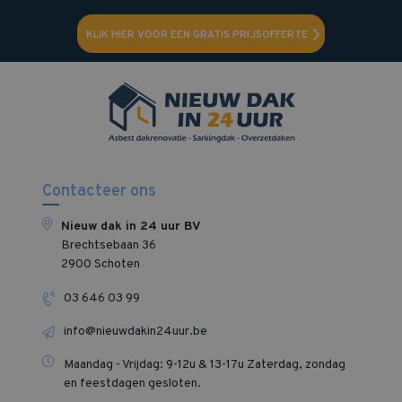
KLIK HIER VOOR EEN GRATIS PRIJSOFFERTE
Contacteer ons
Nieuw dak in 24 uur BV
Brechtsebaan 36
2900 Schoten
03 646 03 99
info@nieuwdakin24uur.be
Maandag - Vrijdag: 9-12u & 13-17u Zaterdag, zondag
en feestdagen gesloten‍.